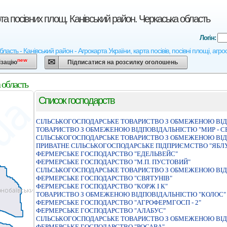
та посівних площ. Канівський район. Черкаська область
Логін:
ласть - Канівський район - Агрокарта України, карта посівів, посівні площі, агр
new
ізацію
Підписатися на розсилку оголошень
 область
Список господарств
СIЛЬСЬКОГОСПОДАРСЬКЕ ТОВАРИСТВО З ОБМЕЖЕНОЮ ВIД
ТОВАРИСТВО З ОБМЕЖЕНОЮ ВIДПОВIДАЛЬНIСТЮ "МИР - С
СIЛЬСЬКОГОСПОДАРСЬКЕ ТОВАРИСТВО З ОБМЕЖЕНОЮ ВIД
ПРИВАТНЕ СIЛЬСЬКОГОСПОДАРСЬКЕ ПIДПРИЄМСТВО "ЯБЛ
ФЕРМЕРСЬКЕ ГОСПОДАРСТВО "ЕДЕЛЬВЕЙС"
ФЕРМЕРСЬКЕ ГОСПОДАРСТВО "М.П. ПУСТОВИЙ"
СIЛЬСЬКОГОСПОДАРСЬКЕ ТОВАРИСТВО З ОБМЕЖЕНОЮ ВIД
ФЕРМЕРСЬКЕ ГОСПОДАРСТВО "СВЯТУНIВ"
ФЕРМЕРСЬКЕ ГОСПОДАРСТВО "КОРЖ I К"
ТОВАРИСТВО З ОБМЕЖЕНОЮ ВIДПОВIДАЛЬНIСТЮ "КОЛОС"
ФЕРМЕРСЬКЕ ГОСПОДАРСТВО "АГРОФЕРМГОСП - 2"
ФЕРМЕРСЬКЕ ГОСПОДАРСТВО "АЛАБУС"
СIЛЬСЬКОГОСПОДАРСЬКЕ ТОВАРИСТВО З ОБМЕЖЕНОЮ ВIД
ФЕРМЕРСЬКЕ ГОСПОДАРСТВО "РОСАВА"