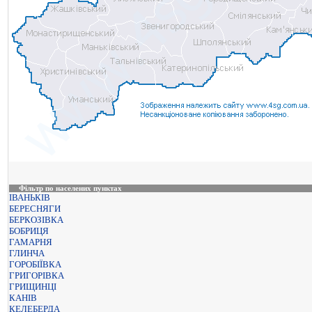
Фільтр по населених пунктах
ІВАНЬКІВ
БЕРЕСНЯГИ
БЕРКОЗІВКА
БОБРИЦЯ
ГАМАРНЯ
ГЛИНЧА
ГОРОБІЇВКА
ГРИГОРІВКА
ГРИЩИНЦІ
КАНІВ
КЕЛЕБЕРДА