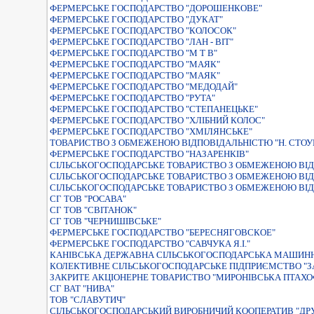
ФЕРМЕРСЬКЕ ГОСПОДАРСТВО "ДОРОШЕНКОВЕ"
ФЕРМЕРСЬКЕ ГОСПОДАРСТВО "ДУКАТ"
ФЕРМЕРСЬКЕ ГОСПОДАРСТВО "КОЛОСОК"
ФЕРМЕРСЬКЕ ГОСПОДАРСТВО "ЛАН - ВIТ"
ФЕРМЕРСЬКЕ ГОСПОДАРСТВО "М Т В"
ФЕРМЕРСЬКЕ ГОСПОДАРСТВО "МАЯК"
ФЕРМЕРСЬКЕ ГОСПОДАРСТВО "МАЯК"
ФЕРМЕРСЬКЕ ГОСПОДАРСТВО "МЕДОДАЙ"
ФЕРМЕРСЬКЕ ГОСПОДАРСТВО "РУТА"
ФЕРМЕРСЬКЕ ГОСПОДАРСТВО "СТЕПАНЕЦЬКЕ"
ФЕРМЕРСЬКЕ ГОСПОДАРСТВО "ХЛIБНИЙ КОЛОС"
ФЕРМЕРСЬКЕ ГОСПОДАРСТВО "ХМІЛЯНСЬКЕ"
ТОВАРИСТВО З ОБМЕЖЕНОЮ ВIДПОВIДАЛЬНIСТЮ "Н. СТОУ
ФЕРМЕРСЬКЕ ГОСПОДАРСТВО "НАЗАРЕНКIВ"
СIЛЬСЬКОГОСПОДАРСЬКЕ ТОВАРИСТВО З ОБМЕЖЕНОЮ ВIД
СIЛЬСЬКОГОСПОДАРСЬКЕ ТОВАРИСТВО З ОБМЕЖЕНОЮ ВIД
СІЛЬСЬКОГОСПОДАРСЬКЕ ТОВАРИСТВО З ОБМЕЖЕНОЮ ВІД
СГ ТОВ "РОСАВА"
СГ ТОВ "СВІТАНОК"
СГ ТОВ "ЧЕРНИШІВСЬКЕ"
ФЕРМЕРСЬКЕ ГОСПОДАРСТВО "БЕРЕСНЯГОВСКОЕ"
ФЕРМЕРСЬКЕ ГОСПОДАРСТВО "САВЧУКА Я.I."
КАНІВСЬКА ДЕРЖАВНА СІЛЬСЬКОГОСПОДАРСЬКА МАШИНН
КОЛЕКТИВНЕ СІЛЬСЬКОГОСПОДАРСЬКЕ ПІДПРИЄМСТВО "ЗА
ЗАКРИТЕ АКЦIОНЕРНЕ ТОВАРИСТВО "МИРОНIВСЬКА ПТАХО
СГ ВАТ "НИВА"
ТОВ "СЛАВУТИЧ"
СIЛЬСЬКОГОСПОДАРСЬКИЙ ВИРОБНИЧИЙ КООПЕРАТИВ "ДР