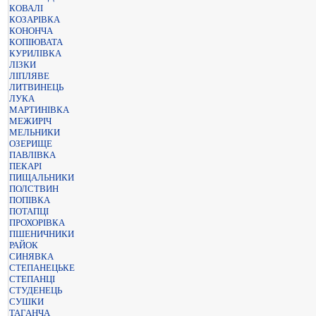
КОВАЛІ
КОЗАРІВКА
КОНОНЧА
КОПІЮВАТА
КУРИЛІВКА
ЛІЗКИ
ЛІПЛЯВЕ
ЛИТВИНЕЦЬ
ЛУКА
МАРТИНІВКА
МЕЖИРІЧ
МЕЛЬНИКИ
ОЗЕРИЩЕ
ПАВЛІВКА
ПЕКАРІ
ПИЩАЛЬНИКИ
ПОЛСТВИН
ПОПІВКА
ПОТАПЦІ
ПРОХОРІВКА
ПШЕНИЧНИКИ
РАЙОК
СИНЯВКА
СТЕПАНЕЦЬКЕ
СТЕПАНЦІ
СТУДЕНЕЦЬ
СУШКИ
ТАГАНЧА