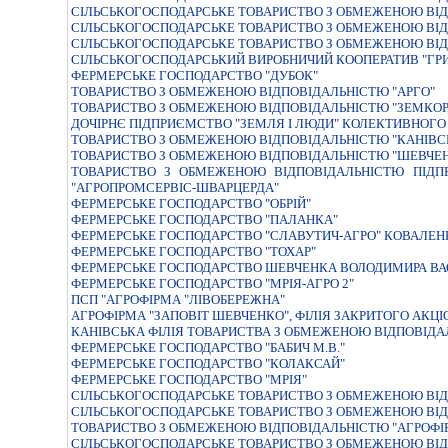
СІЛЬСЬКОГОСПОДАРСЬКЕ ТОВАРИСТВО З ОБМЕЖЕНОЮ ВІД
СІЛЬСЬКОГОСПОДАРСЬКЕ ТОВАРИСТВО З ОБМЕЖЕНОЮ ВІД
СІЛЬСЬКОГОСПОДАРСЬКЕ ТОВАРИСТВО З ОБМЕЖЕНОЮ ВІДП
СIЛЬСЬКОГОСПОДАРСЬКИЙ ВИРОБНИЧИЙ КООПЕРАТИВ "Г
ФЕРМЕРСЬКЕ ГОСПОДАРСТВО "ДУБОК"
ТОВАРИСТВО З ОБМЕЖЕНОЮ ВIДПОВIДАЛЬНIСТЮ "АРГО"
ТОВАРИСТВО З ОБМЕЖЕНОЮ ВIДПОВIДАЛЬНIСТЮ "ЗЕМКОР
ДОЧІРНЄ ПІДПРИЄМСТВО "ЗЕМЛЯ І ЛЮДИ" КОЛЕКТИВНОГО
ТОВАРИСТВО З ОБМЕЖЕНОЮ ВIДПОВIДАЛЬНIСТЮ "КАНIВСЬ
ТОВАРИСТВО З ОБМЕЖЕНОЮ ВIДПОВIДАЛЬНIСТЮ "ШЕВЧЕНК
ТОВАРИСТВО З ОБМЕЖЕНОЮ ВIДПОВIДАЛЬНIСТЮ ПIДПР
"АГРОПРОМСЕРВIС-ШВАРЦЕРДА"
ФЕРМЕРСЬКЕ ГОСПОДАРСТВО "ОБРIЙ"
ФЕРМЕРСЬКЕ ГОСПОДАРСТВО "ПАЛАНКА"
ФЕРМЕРСЬКЕ ГОСПОДАРСТВО "СЛАВУТИЧ-АГРО" КОВАЛЕ
ФЕРМЕРСЬКЕ ГОСПОДАРСТВО "ТОХАР"
ФЕРМЕРСЬКЕ ГОСПОДАРСТВО ШЕВЧЕНКА ВОЛОДИМИРА В
ФЕРМЕРСЬКЕ ГОСПОДАРСТВО "МРIЯ-АГРО 2"
ПСП "АГРОФІРМА "ЛІВОБЕРЕЖНА"
АГРОФIРМА "ЗАПОВIТ ШЕВЧЕНКО", ФIЛIЯ ЗАКРИТОГО АКЦ
КАНIВСЬКА ФIЛIЯ ТОВАРИСТВА З ОБМЕЖЕНОЮ ВIДПОВIДА
ФЕРМЕРСЬКЕ ГОСПОДАРСТВО "БАБИЧ М.В."
ФЕРМЕРСЬКЕ ГОСПОДАРСТВО "КОЛАКСАЙ"
ФЕРМЕРСЬКЕ ГОСПОДАРСТВО "МРIЯ"
СIЛЬСЬКОГОСПОДАРСЬКЕ ТОВАРИСТВО З ОБМЕЖЕНОЮ ВI
СІЛЬСЬКОГОСПОДАРСЬКЕ ТОВАРИСТВО З ОБМЕЖЕНОЮ ВІД
ТОВАРИСТВО З ОБМЕЖЕНОЮ ВIДПОВIДАЛЬНIСТЮ "АГРОФI
СIЛЬСЬКОГОСПОДАРСЬКЕ ТОВАРИСТВО З ОБМЕЖЕНОЮ ВIДП