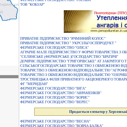
ТОВ "КОБЗАР"
ПРИВАТНЕ ПIДПРИЄМСТВО "ЯЧМIННИЙ КОЛОС"
ПРИВАТНЕ ПІДПРИЄМСТВО " УКРСІЛЬГОСППРОДУКТ "
ФЕРМЕРСЬКЕ ГОСПОДАРСТВО "ОЛІСА"
АГРАРНЕ МАЛЕ ПІДПРИЄМСТВО У ФОРМІ ТОВАРИСТВА З О
"СЕЛЯНСЬКЕ (ФЕРМЕРСЬКЕ )ГОСПОДАРСТВО "БРАТИЧI"
ДОЧІРНЄ ПІДПРИЄМСТВО "ГРИГОРІВСЬКЕ" АТ ЗАКРИТОГО Т
СIЛЬСЬКОГОСПОДАРСЬКЕ ТОВАРИСТВО З ОБМЕЖЕНОЮ ВIД
ТОВАРИСТВО З ОБМЕЖЕНОЮ ВIДПОВIДАЛЬНIСТЮ "АГРОФIР
ТОВАРИСТВО З ОБМЕЖЕНОЮ ВІДПОВІДАЛЬНІСТЮ "ОЗЕРИЩ
ТРОСТЯНЕЦЬКА ФІЛІЯ ПРИВАТНОГО АКЦІОНЕРНОГО ТОВАР
ФГ "МЕРИДІАН"
ФЕРМЕРСЬКЕ ГОСПОДАРСТВО "IНГА"
ФЕРМЕРСЬКЕ ГОСПОДАРСТВО "АВРАМЕНКІВ"
ФЕРМЕРСЬКЕ ГОСПОДАРСТВО "БОРИС"
ФЕРМЕРСЬКЕ ГОСПОДАРСТВО "ВЕРЕС"
Продається елеватор у Херсонські
ФЕРМЕРСЬКЕ ГОСПОДАРСТВО "ВЕСНА"
ФЕРМЕРСЬКЕ ГОСПОДАРСТВО "ВОВЧА БАЛКА"