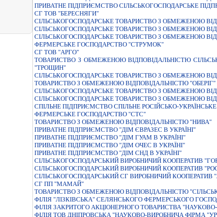
ПРИВАТНЕ ПIДПРИЄМСТВО СIЛЬСЬКОГОСПОДАРСЬКЕ ПIД
СГ ТОВ "БЕРЕСНЯГИ"
СІЛЬСЬКОГОСПОДАРСЬКЕ ТОВАРИСТВО З ОБМЕЖЕНОЮ ВІД
СIЛЬСЬКОГОСПОДАРСЬКЕ ТОВАРИСТВО З ОБМЕЖЕНОЮ ВIД
СIЛЬСЬКОГОСПОДАРСЬКЕ ТОВАРИСТВО З ОБМЕЖЕНОЮ ВIД
ФЕРМЕРСЬКЕ ГОСПОДАРСТВО "СТРУМОК"
СГ ТОВ "АРГО"
ТОВАРИСТВО З ОБМЕЖЕНОЮ ВIДПОВIДАЛЬНIСТЮ СIЛЬС
"ТРОЩИН"
СIЛЬСЬКОГОСПОДАРСЬКЕ ТОВАРИСТВО З ОБМЕЖЕНОЮ ВI
ТОВАРИСТВО З ОБМЕЖЕНОЮ ВIДПОВIДАЛЬНIСТЮ "ОБЕРIГ"
СIЛЬСЬКОГОСПОДАРСЬКЕ ТОВАРИСТВО З ОБМЕЖЕНОЮ ВIД
СІЛЬСЬКОГОСПОДАРСЬКЕ ТОВАРИСТВО З ОБМЕЖЕНОЮ ВІД
СПIЛЬНЕ ПIДПРИЄМСТВО СПIЛЬНЕ РОСIЙСЬКО-УКРАЇНСЬК
ФЕРМЕРСЬКЕ ГОСПОДАРСТВО "СТС"
ТОВАРИСТВО З ОБМЕЖЕНОЮ ВІДПОВІДАЛЬНІСТЮ "НИВА"
ПРИВАТНЕ ПIДПРИЄМСТВО "ДIМ ЄВРАЗЕС В УКРАЇНI"
ПРИВАТНЕ ПIДПРИЄМСТВО "ДIМ ГУАМ В УКРАЇНI"
ПРИВАТНЕ ПIДПРИЄМСТВО "ДIМ ОЧЕС В УКРАЇНI"
ПРИВАТНЕ ПIДПРИЄМСТВО "ДIМ СНД В УКРАЇНI"
СІЛЬСЬКОГОСПОДАРСЬКИЙ ВИРОБНИЧИЙ КООПЕРАТИВ "ГОР
СІЛЬСЬКОГОСПОДАРСЬКИЙ ВИРОБНИЧИЙ КООПЕРАТИВ "РО
СІЛЬСЬКОГОСПОДАРСЬКИЙ СГ ВИРОБНИЧИЙ КООПЕРАТИВ 
СГ ПП "МАМАЙ"
ТОВАРИСТВО З ОБМЕЖЕНОЮ ВІДПОВІДАЛЬНІСТЮ "СІЛЬСЬ
ФIЛIЯ "ЛIЗКIВСЬКА" СЕЛЯНСЬКОГО ФЕРМЕРСЬКОГО ГОСПОД
ФIЛIЯ ЗАКРИТОГО АКЦIОНЕРНОГО ТОВАРИСТВА "НАУКОВО
ФІЛІЯ ТОВ ДНІПРОВСЬКА "НАУКОВО-ВИРОБНИЧА ФІРМА "У