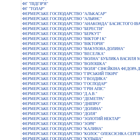
ФГ "ПІДГІР'Я"
ФГ "ТОЛАР"
ФЕРМЕРСЬКЕ ГОСПОДАРСТВО "АЛЬКАСАР"
ФЕРМЕРСЬКЕ ГОСПОДАРСТВО "АЛЬЯНС"
ФЕРМЕРСЬКЕ ГОСПОДАРСТВО "АНАКОНДА" БАСИСТОГО IВ
ФЕРМЕРСЬКЕ ГОСПОДАРСТВО "БЕРЕСТИ"
ФЕРМЕРСЬКЕ ГОСПОДАРСТВО "БЕРКУТ"
ФЕРМЕРСЬКЕ ГОСПОДАРСТВО "ВIКТОР I К"
ФЕРМЕРСЬКЕ ГОСПОДАРСТВО "ВIКТОРIЯ"
ФЕРМЕРСЬКЕ ГОСПОДАРСТВО "ВАКУЛОВА ДОЛИНА"
ФЕРМЕРСЬКЕ ГОСПОДАРСТВО "ВЕСЕЛКА"
ФЕРМЕРСЬКЕ ГОСПОДАРСТВО "ВОЛНА" БУБЛИКА ВАСИЛЯ
ФЕРМЕРСЬКЕ ГОСПОДАРСТВО "ВОЛОШКА"
ФЕРМЕРСЬКЕ ГОСПОДАРСТВО "ВОЛЯ" СIНЄЙКIНА ФЕДОРА
ФЕРМЕРСЬКЕ ГОСПОДАРСТВО "ГIРСЬКИЙ ТIКИЧ"
ФЕРМЕРСЬКЕ ГОСПОДАРСТВО "ГВОЗДИКА"
ФЕРМЕРСЬКЕ ГОСПОДАРСТВО "ГОСПОДАР"
ФЕРМЕРСЬКЕ ГОСПОДАРСТВО "ГРIН АПIС"
ФЕРМЕРСЬКЕ ГОСПОДАРСТВО "Д.А.В."
ФЕРМЕРСЬКЕ ГОСПОДАРСТВО "ДЕМЕТРА"
ФЕРМЕРСЬКЕ ГОСПОДАРСТВО "ДНIПРО"
ФЕРМЕРСЬКЕ ГОСПОДАРСТВО "ДОЛИНА"
ФЕРМЕРСЬКЕ ГОСПОДАРСТВО "ДОЛЯ"
ФЕРМЕРСЬКЕ ГОСПОДАРСТВО "ЗОЛОТИЙ НЕКТАР"
ФЕРМЕРСЬКЕ ГОСПОДАРСТВО "ЗОРЯ"
ФЕРМЕРСЬКЕ ГОСПОДАРСТВО "КАЛИНА"
ФЕРМЕРСЬКЕ ГОСПОДАРСТВО "КОЛОС" ОЛЕКСIЄНКА СЕРГI
ФЕРМЕРСЬКЕ ГОСПОДАРСТВО "КУЛЬША"