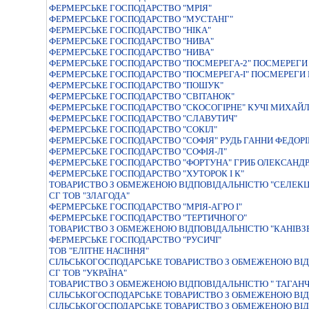
ФЕРМЕРСЬКЕ ГОСПОДАРСТВО "МРIЯ"
ФЕРМЕРСЬКЕ ГОСПОДАРСТВО "МУСТАНГ"
ФЕРМЕРСЬКЕ ГОСПОДАРСТВО "НIКА"
ФЕРМЕРСЬКЕ ГОСПОДАРСТВО "НИВА"
ФЕРМЕРСЬКЕ ГОСПОДАРСТВО "НИВА"
ФЕРМЕРСЬКЕ ГОСПОДАРСТВО "ПОСМЕРЕГА-2" ПОСМЕРЕГИ 
ФЕРМЕРСЬКЕ ГОСПОДАРСТВО "ПОСМЕРЕГА-I" ПОСМЕРЕГИ
ФЕРМЕРСЬКЕ ГОСПОДАРСТВО "ПОШУК"
ФЕРМЕРСЬКЕ ГОСПОДАРСТВО "СВIТАНОК"
ФЕРМЕРСЬКЕ ГОСПОДАРСТВО "СКОСОГIРНЕ" КУЧI МИХАЙ
ФЕРМЕРСЬКЕ ГОСПОДАРСТВО "СЛАВУТИЧ"
ФЕРМЕРСЬКЕ ГОСПОДАРСТВО "СОКІЛ"
ФЕРМЕРСЬКЕ ГОСПОДАРСТВО "СОФIЯ" РУДЬ ГАННИ ФЕДОР
ФЕРМЕРСЬКЕ ГОСПОДАРСТВО "СОФIЯ-Л"
ФЕРМЕРСЬКЕ ГОСПОДАРСТВО "ФОРТУНА" ГРИБ ОЛЕКСАНД
ФЕРМЕРСЬКЕ ГОСПОДАРСТВО "ХУТОРОК І К"
ТОВАРИСТВО З ОБМЕЖЕНОЮ ВІДПОВІДАЛЬНІСТЮ "СЕЛЕКЦ
СГ ТОВ "ЗЛАГОДА"
ФЕРМЕРСЬКЕ ГОСПОДАРСТВО "МРIЯ-АГРО I"
ФЕРМЕРСЬКЕ ГОСПОДАРСТВО "ТЕРТИЧНОГО"
ТОВАРИСТВО З ОБМЕЖЕНОЮ ВIДПОВIДАЛЬНIСТЮ "КАНIВЗ
ФЕРМЕРСЬКЕ ГОСПОДАРСТВО "РУСИЧI"
ТОВ "ЕЛІТНЕ НАСІННЯ"
СIЛЬСЬКОГОСПОДАРСЬКЕ ТОВАРИСТВО З ОБМЕЖЕНОЮ ВIД
СГ ТОВ "УКРАЇНА"
ТОВАРИСТВО З ОБМЕЖЕНОЮ ВIДПОВIДАЛЬНIСТЮ " ТАГАН
СIЛЬСЬКОГОСПОДАРСЬКЕ ТОВАРИСТВО З ОБМЕЖЕНОЮ ВIД
СIЛЬСЬКОГОСПОДАРСЬКЕ ТОВАРИСТВО З ОБМЕЖЕНОЮ ВI