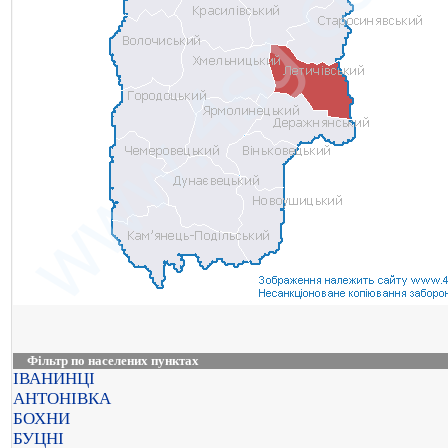
Фільтр по населених пунктах
ІВАНИНЦІ
АНТОНІВКА
БОХНИ
БУЦНІ