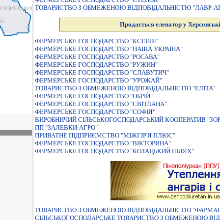
ТОВАРИСТВО З ОБМЕЖЕНОЮ ВIДПОВIДАЛЬНIСТЮ "ЛАВР-А
Продається елеватор у Херсонські
ФЕРМЕРСЬКЕ ГОСПОДАРСТВО "КСЕНІЯ"
ФЕРМЕРСЬКЕ ГОСПОДАРСТВО "НАША УКРАЇНА"
ФЕРМЕРСЬКЕ ГОСПОДАРСТВО "РОСАВА"
ФЕРМЕРСЬКЕ ГОСПОДАРСТВО "РУЖИН"
ФЕРМЕРСЬКЕ ГОСПОДАРСТВО "СЛАВУТИЧ"
ФЕРМЕРСЬКЕ ГОСПОДАРСТВО "УРОЖАЙ"
ТОВАРИСТВО З ОБМЕЖЕНОЮ ВIДПОВIДАЛЬНIСТЮ "ЕЛIТА"
ФЕРМЕРСЬКЕ ГОСПОДАРСТВО "ОБРIЙ"
ФЕРМЕРСЬКЕ ГОСПОДАРСТВО "СВIТЛАНА"
ФЕРМЕРСЬКЕ ГОСПОДАРСТВО "СОФIЯ"
ВИРОБНИЧИЙ СIЛЬСЬКОГОСПОДАРСЬКИЙ КООПЕРАТИВ "ЗОР
ПП "ЗАЛЕВКИ-АГРО"
ПРИВАТНЕ ПІДПРИЄМСТВО "МІЖГІР'Я ПЛЮС"
ФЕРМЕРСЬКЕ ГОСПОДАРСТВО "ВIКТОРИНА"
ФЕРМЕРСЬКЕ ГОСПОДАРСТВО "КОЗАЦЬКИЙ ШЛЯХ"
ТОВАРИСТВО З ОБМЕЖЕНОЮ ВIДПОВIДАЛЬНIСТЮ "ФАРМА
СIЛЬСЬКОГОСПОДАРСЬКЕ ТОВАРИСТВО З ОБМЕЖЕНОЮ ВIД