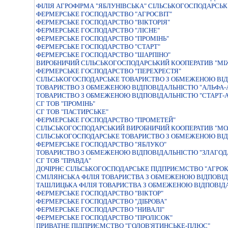
ФІЛІЯ АГРОФІРМА "ЯБЛУНІВСЬКА" СІЛЬСЬКОГОСПОДАРСЬ
ФЕРМЕРСЬКЕ ГОСПОДАРСТВО "АГРОСВIТ"
ФЕРМЕРСЬКЕ ГОСПОДАРСТВО "ВIКТОРIЯ"
ФЕРМЕРСЬКЕ ГОСПОДАРСТВО "ЛIСНЕ"
ФЕРМЕРСЬКЕ ГОСПОДАРСТВО "ПРОМIНЬ"
ФЕРМЕРСЬКЕ ГОСПОДАРСТВО "СТАРТ"
ФЕРМЕРСЬКЕ ГОСПОДАРСТВО "ШАРПІНО"
ВИРОБНИЧИЙ СIЛЬСЬКОГОСПОДАРСЬКИЙ КООПЕРАТИВ "МIЖ
ФЕРМЕРСЬКЕ ГОСПОДАРСТВО "ПЕРЕХРЕСТЯ"
СІЛЬСЬКОГОСПОДАРСЬКЕ ТОВАРИСТВО З ОБМЕЖЕНОЮ ВІД
ТОВАРИСТВО З ОБМЕЖЕНОЮ ВIДПОВIДАЛЬНIСТЮ "АЛЬФА-
ТОВАРИСТВО З ОБМЕЖЕНОЮ ВIДПОВIДАЛЬНIСТЮ "СТАРТ-А
СГ ТОВ "ПРОМІНЬ"
СГ ТОВ "ПАСТИРСЬКЕ"
ФЕРМЕРСЬКЕ ГОСПОДАРСТВО "ПРОМЕТЕЙ"
СIЛЬСЬКОГОСПОДАРСЬКИЙ ВИРОБНИЧИЙ КООПЕРАТИВ "М
СІЛЬСЬКОГОСПОДАРСЬКЕ ТОВАРИСТВО З ОБМЕЖЕНОЮ ВІД
ФЕРМЕРСЬКЕ ГОСПОДАРСТВО "ЯБЛУКО"
ТОВАРИСТВО З ОБМЕЖЕНОЮ ВIДПОВIДАЛЬНIСТЮ "ЗЛАГОД
СГ ТОВ "ПРАВДА"
ДОЧIРНЄ СIЛЬСЬКОГОСПОДАРСЬКЕ ПIДПРИЄМСТВО "АГРО
СМІЛЯНСЬКА ФІЛІЯ ТОВАРИСТВА З ОБМЕЖЕНОЮ ВІДПОВІД
ТАШЛИЦЬКА ФIЛIЯ ТОВАРИСТВА З ОБМЕЖЕНОЮ ВIДПОВIДА
ФЕРМЕРСЬКЕ ГОСПОДАРСТВО "ВIКТОР"
ФЕРМЕРСЬКЕ ГОСПОДАРСТВО "ДІБРОВА"
ФЕРМЕРСЬКЕ ГОСПОДАРСТВО "НИВАЛI"
ФЕРМЕРСЬКЕ ГОСПОДАРСТВО "ПРОЛIСОК"
ПРИВАТНЕ ПIДПРИЄМСТВО "ГОЛОВ'ЯТИНСЬКЕ-ПЛЮС"