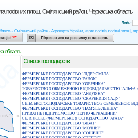
та посівних площ. Смілянський район. Черкаська область
Логін:
ласть - Смілянський район - Агрокарта України, карта посівів, посівні площі, а
new
ізацію
Підписатися на розсилку оголошень
ка область
Список господарств
ФЕРМЕРСЬКЕ ГОСПОДАРСТВО "ЛІДЕР СМІЛА"
ФЕРМЕРСЬКЕ ГОСПОДАРСТВО "РАНОК"
ФЕРМЕРСЬКЕ ГОСПОДАРСТВО "ОЗЕРЯНКА"
ТОВАРИСТВО З ОБМЕЖЕНОЮ ВІДПОВІДАЛЬНІСТЮ "АЛЬФА-
ФЕРМЕРСЬКЕ ГОСПОДАРСТВО "АНДРIЯНА"
ФЕРМЕРСЬКЕ ГОСПОДАРСТВО "СКАРБНИЦЯ САДУ"
СIЛЬСЬКОГОСПОДАРСЬКЕ ТОВАРИСТВО З ОБМЕЖЕНОЮ ВIД
ФЕРМЕРСЬКЕ ГОСПОДАРСТВО "ПАМ'ЯТЬ ЛЕНIНА"
ПРИВАТНЕ ПIДПРИЄМСТВО "ЗЕРНО ЧЕРКАЩИНИ"
СЕЛЯНСЬКЕ (ФЕРМЕРСЬКЕ )ГОСПОДАРСТВО "АРАТА"
ФЕРМЕРСЬКЕ ГОСПОДАРСТВО "ВIВАТ"
ФЕРМЕРСЬКЕ ГОСПОДАРСТВО "МОЛНІЯ"
ФЕРМЕРСЬКЕ ГОСПОДАРСТВО "СОНЯЧНЕ"
ФЕРМЕРСЬКЕ ГОСПОДАРСТВО "СТЕПОК"