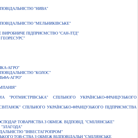
ПОВІДАЛЬНІСТЮ "НИВА"
ПОВIДАЛЬНIСТЮ "МЕЛЬНИКIВСЬКЕ"
 ВИРОБНИЧЕ ПIДПРИЄМСТВО "САН-ЛТД"
 ГЕОРЕСУРС"
НКА-АГРО"
ПОВІДАЛЬНІСТЮ "КОЛОС"
ЛЬФА-АГРО"
МПАНIЯ"
А "РОТМИСТРІВСЬКА" СПІЛЬНОГО УКРАЇНСЬКО-ФРАНЦУЗЬКОГО
СВІТАНОК" СПІЛЬНОГО УКРАЇНСЬКО-ФРАНЦУЗЬКОГО ПІДПРИЄМСТВА
СПОДАР. ТОВАРИСТВА З ОБМЕЖ. ВІДПОВІД. "СМІЛЯНСЬКЕ"
"ЗЛАГОДА"
ІДАЛЬНІСТЮ "ІНВЕСТАГРОПРОМ"
СЬКОГО ТОВ-СТВА З ОБМЕЖ ВІДПОВІДАЛЬН "СМІЛЯНСЬКЕ