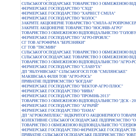
СIЛЬСЬКОГОСПОДАРСЬКЕ ТОВАРИСТВО З ОБМЕЖЕНОЮ ВIД
ФЕРМЕРСЬКЕ ГОСПОДАРСТВО "СХIД"
ФЕРМЕРСЬКЕ ГОСПОДАРСТВО "ХАРВЕСТ СМІЛА"
ФЕРМЕРСЬКЕ ГОСПОДАРСТВО "КОЛОС"
ЗАКРИТЕ АКЦІОНЕРНЕ ТОВАРИСТВО "СМІЛА-АГРОПРОМСЕР
ЗАКРИТЕ АКЦIОНЕРНЕ ТОВАРИСТВО "НОСАЧIВ-АГРО"
ТОВАРИСТВО З ОБМЕЖЕНОЮ ВІДПОВІДАЛЬНІСТЮ "ГОЛОВ'
ФЕРМЕРСЬКЕ ГОСПОДАРСТВО "АГРО-ПРОЯЛС"
СГ ТОВ АГРОФІРМА "БЕРЕЗНЯКИ"
СГ ТОВ "ТЯСМИН"
СIЛЬСЬКОГОСПОДАРСЬКЕ ТОВАРИСТВО З ОБМЕЖЕНОЮ ВIД
СIЛЬСЬКОГОСПОДАРСЬКЕ ТОВАРИСТВО З ОБМЕЖЕНОЮ ВI
ТОВАРИСТВО З ОБМЕЖЕНОЮ ВІДПОВІДАЛЬНІСТЮ "АГРО-РО
ФЕРМЕРСЬКЕ ГОСПОДАРСТВО "СЛАВУТА"
ДП "ЯБЛУНІВСЬКЕ" СІЛЬСЬКОГОСП.ТОВ "СМІЛЯНСЬКЕ"
МАКІІВСЬКА ФІЛІЯ ТОВ "АГРО-РОСЬ"
ПРИВАТНЕ ПIДПРИЄМСТВО "БОГДАН"
ФЕРМЕРСЬКЕ ГОСПОДАРСТВО "ВЕКТОР-АГРО ПЛЮС"
ФЕРМЕРСЬКЕ ГОСПОДАРСТВО "НИВА"
ФЕРМЕРСЬКЕ ГОСПОДАРСТВО "ПРОМІНЬ 2013"
ТОВАРИСТВО З ОБМЕЖЕНОЮ ВIДПОВIДАЛЬНIСТЮ "ДСК - 20
ФЕРМЕРСЬКЕ ГОСПОДАРСТВО "АГРАРIЙ"
ФЕРМЕРСЬКЕ ГОСПОДАРСТВО "ПАМА"
ДП "АГРОКОМПЛЕКС" ВІДКРИТОГО АКЦІОНЕРНОГО ТОВАР
КОЛЕКТИВНЕ СІЛЬСЬКОГОСПОДАРСЬКЕ ПІДПРИЄМСТВО "О
ТОВАРИСТВО З ОБМЕЖЕНОЮ ВІДПОВІДАЛЬНІСТЮ "СЕРДЮК
ФЕРМЕРСЬКЕ ГОСПОДАРСТВО ФЕРМЕРСЬКЕ ГОСПОДАРСТВО
ПРИВАТНЕ СIЛЬСЬКОГОСПОДАРСЬКЕ ПIДПРИЄМСТВО "ЮВI