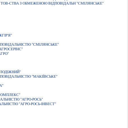
К ТОВ-СТВА З ОБМЕЖЕНОЮ ВІДПОВІДАЛЬН "СМІЛЯНСЬКЕ"
ГIР'Я"
ПОВІДАЛЬНІСТЮ "СМІЛЯНСЬКЕ"
АГРОСЕРВIС"
ГРО"
ОЛОДIЖНИЙ"
ПОВІДАЛЬНІСТЮ "МАКІЇВСЬКЕ"
А"
КОМПЛЕКС"
АЛЬНІСТЮ "АГРО-РОСЬ"
ЛЬНIСТЮ "АГРО-РОСЬ-IНВЕСТ"