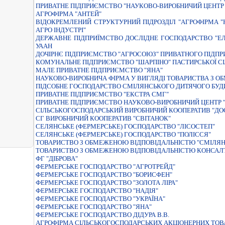
ПРИВАТНЕ ПIДПРИЄМСТВО "НАУКОВО-ВИРОБНИЧИЙ ЦЕНТР "
АГРОФIРМА "АНТЕЙ"
ВІДОКРЕМЛЕНИЙ СТРУКТУРНИЙ ПІДРОЗДІЛ "АГРОФІРМА 
АГРО ІНДУСТРІ"
ДЕРЖАВНЕ ПIДПРИЇМСТВО ДОСЛIДНЕ ГОСПОДАРСТВО "Е
УААН
ДОЧIРНЄ ПIДПРИЄМСТВО "АГРОСОЮЗ" ПРИВАТНОГО ПIДПР
КОМУНАЛЬНЕ ПIДПРИЄМСТВО "ШАРПIНО" ПАСТИРСЬКОЇ СI
МАЛЕ ПРИВАТНЕ ПIДПРИЄМСТВО "ЯНА"
НАУКОВО-ВИРОБНИЧА ФIРМА У ВИГЛЯДI ТОВАРИСТВА З О
ПIДСОБНЕ ГОСПОДАРСТВО СМIЛЯНСЬКОГО ДИТЯЧОГО БУД
ПРИВАТНЕ ПIДПРИЄМСТВО "ЕКСТРА СМГ"
ПРИВАТНЕ ПІДПРИЄМСТВО НАУКОВО-ВИРОБНИЧИЙ ЦЕНТР "
СІЛЬСЬКОГОСПОДАРСЬКИЙ ВИРОБНИЧИЙ КООПЕРАТИВ "ДО
СГ ВИРОБНИЧИЙ КООПЕРАТИВ "СВІТАНОК"
СЕЛЯНСЬКЕ (ФЕРМЕРСЬКЕ) ГОСПОДАРСТВО "ЛІСОСТЕП"
СЕЛЯНСЬКЕ (ФЕРМЕРСЬКЕ) ГОСПОДАРСТВО "ПОЛІССЯ"
ТОВАРИСТВО З ОБМЕЖЕНОЮ ВIДПОВIДАЛЬНIСТЮ "СМIЛЯН
ТОВАРИСТВО З ОБМЕЖЕНОЮ ВIДПОВIДАЛЬНIСТЮ КОНСАЛ
ФГ "ДІБРОВА"
ФЕРМЕРСЬКЕ ГОСПОДАРСТВО "АГРОТРЕЙД"
ФЕРМЕРСЬКЕ ГОСПОДАРСТВО "БОРИСФЕН"
ФЕРМЕРСЬКЕ ГОСПОДАРСТВО "ЗОЛОТА ЛIРА"
ФЕРМЕРСЬКЕ ГОСПОДАРСТВО "НАДІЯ"
ФЕРМЕРСЬКЕ ГОСПОДАРСТВО "УКРАЇНА"
ФЕРМЕРСЬКЕ ГОСПОДАРСТВО "ЯНА"
ФЕРМЕРСЬКЕ ГОСПОДАРСТВО ДIДУРА В.В.
АГРОФIРМА СIЛЬСЬКОГОСПОДАРСЬКИХ АКЦIОНЕРНИХ ТОВ