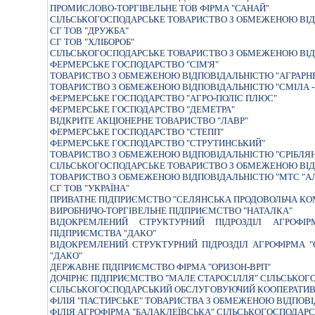
ПРОМИСЛОВО-ТОРГІВЕЛЬНЕ ТОВ ФІРМА "САНАЙ"
СІЛЬСЬКОГОСПОДАРСЬКЕ ТОВАРИСТВО З ОБМЕЖЕНОЮ ВІД
СГ ТОВ "ДРУЖБА"
СГ ТОВ "ХЛІБОРОБ"
СIЛЬСЬКОГОСПОДАРСЬКЕ ТОВАРИСТВО З ОБМЕЖЕНОЮ ВIД
ФЕРМЕРСЬКЕ ГОСПОДАРСТВО "СIМ'Я"
ТОВАРИСТВО З ОБМЕЖЕНОЮ ВIДПОВIДАЛЬНIСТЮ "АГРАРНЕ
ТОВАРИСТВО З ОБМЕЖЕНОЮ ВІДПОВІДАЛЬНІСТЮ "СМІЛА -
ФЕРМЕРСЬКЕ ГОСПОДАРСТВО "АГРО-ПОЛIС ПЛЮС"
ФЕРМЕРСЬКЕ ГОСПОДАРСТВО "ДЕМЕТРА"
ВIДКРИТЕ АКЦIОНЕРНЕ ТОВАРИСТВО "ЛАВР"
ФЕРМЕРСЬКЕ ГОСПОДАРСТВО "СТЕПП"
ФЕРМЕРСЬКЕ ГОСПОДАРСТВО "СТРУТИНСЬКИЙ"
ТОВАРИСТВО З ОБМЕЖЕНОЮ ВIДПОВIДАЛЬНIСТЮ "СРIБЛЯ
СІЛЬСЬКОГОСПОДАРСЬКЕ ТОВАРИСТВО З ОБМЕЖЕНОЮ ВІД
ТОВАРИСТВО З ОБМЕЖЕНОЮ ВIДПОВIДАЛЬНIСТЮ "МТС "А
СГ ТОВ "УКРАЇНА"
ПРИВАТНЕ ПIДПРИЄМСТВО "СЕЛЯНСЬКА ПРОДОВОЛЬЧА КО
ВИРОБНИЧО-ТОРГIВЕЛЬНЕ ПIДПРИЄМСТВО "НАТАЛКА"
ВІДОКРЕМЛЕНИЙ СТРУКТУРНИЙ ПІДРОЗДІЛ АГРОФІРМ
ПІДПРИЄМСТВА "ДАКО"
ВІДОКРЕМЛЕНИЙ СТРУКТУРНИЙ ПІДРОЗДІЛ АГРОФІРМА "
"ДАКО"
ДЕРЖАВНЕ ПІДПРИЄМСТВО ФІРМА "ОРИЗОН-ВРП"
ДОЧІРНЄ ПІДПРИЄМСТВО "МАЛЕ СТАРОСІЛЛЯ" СІЛЬСЬКОГО
СІЛЬСЬКОГОСПОДАРСЬКИЙ ОБСЛУГОВУЮЧИЙ КООПЕРАТИВ 
ФІЛІЯ "ПАСТИРСЬКЕ" ТОВАРИСТВА З ОБМЕЖЕНОЮ ВІДПОВ
ФІЛІЯ АГРОФІРМА "БАЛАКЛЕЇВСЬКА" СІЛЬСЬКОГОСПОДАР