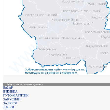
Фільтр по населених пунктах
БАЗАР
В'ЯЗІВКА
ГУТО-МАР'ЯТИН
ЗАКУСИЛИ
ЗАЛІССЯ
ЛАСКИ