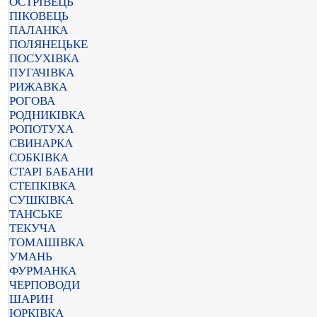
ОСТРІВЕЦЬ
ПІКОВЕЦЬ
ПАЛАНКА
ПОЛЯНЕЦЬКЕ
ПОСУХІВКА
ПУГАЧІВКА
РИЖАВКА
РОГОВА
РОДНИКІВКА
РОПОТУХА
СВИНАРКА
СОБКІВКА
СТАРІ БАБАНИ
СТЕПКІВКА
СУШКІВКА
ТАНСЬКЕ
ТЕКУЧА
ТОМАШІВКА
УМАНЬ
ФУРМАНКА
ЧЕРПОВОДИ
ШАРИН
ЮРКІВКА