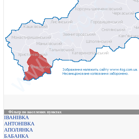
Фільтр по населених пунктах
ІВАНІВКА
АНТОНІВКА
АПОЛЯНКА
БАБАНКА