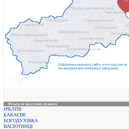
Фільтр по населених пунктах
ІРКЛІЇВ
БАКАЄВЕ
БОГОДУХІВКА
ВАСЮТИНЦІ