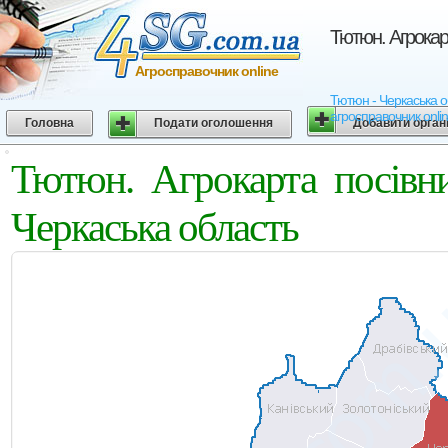
Тютюн. Агрокар
Агросправочник online
Тютюн - Черкаська об
агросправочник onli
Головна
Подати оголошення
Добавити орган
Тютюн. Агрокарта посівн
Черкаська область