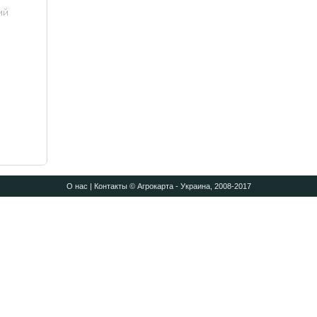
О нас
|
Контакты
© Агрокарта - Украина, 2008-2017