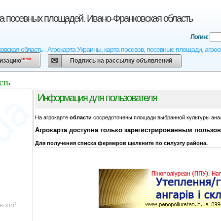
та посевных площадей. Ивано-Франковская область
Логин:
овская область - Агрокарта Украины, карта посевов, посевные площади, агрос
new
низацию
Подпись на рассылку объявлений
сть
Информация для пользователя
На агрокарте
области
сосредоточены площади выбранной культуры ана
Агрокарта
доступна только зарегистрированным пользо
Для получения списка фермеров щелкните по силуэту района.