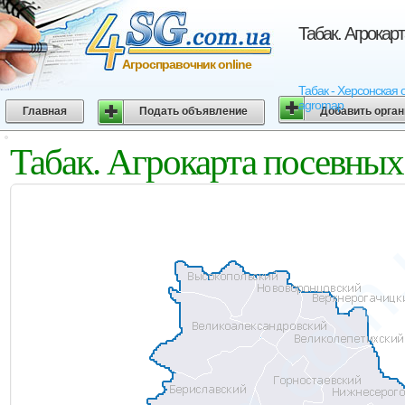
Табак. Агрокар
Агросправочник online
Табак - Херсонская 
agromap
Главная
Подать объявление
Добавить орга
Табак. Агрокарта посевных